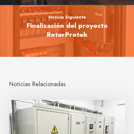
Noticia Siguiente
Finalización del proyecto
RotorProtek
Noticias Relacionadas